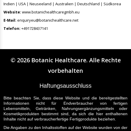
Indien | USA | Neuseeland | Australien | Deutschland | Südkorea
Website:
www.botanichealthcaregmbh.eu
E-Mail:
enquiryeu@botanichealthcare.net
Telefon:
+491728437141
©
2026
Botanic Healthcare
. Alle Rechte
vorbehalten
Haftungsausschluss
Bitte beachten Sie, dass diese Website und die bereitgestellten
Informationen nicht für Endverbraucher von fertigen
Lebensmitteln, Getränken, Nahrungsergänzungsmitteln oder
Kosmetikprodukten bestimmt sind, da sich die hier enthaltenen
Inhalte nicht auf verbraucherfertige Fertigprodukte beziehen.
Die Angaben zu den Inhaltsstoffen auf der Website wurden von der