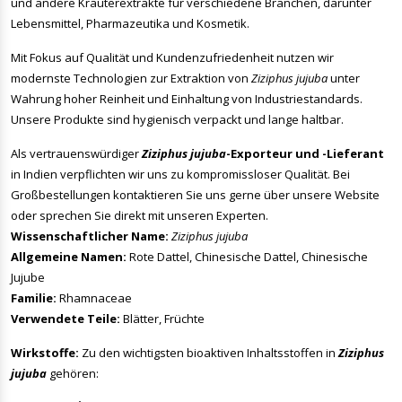
und andere Kräuterextrakte für verschiedene Branchen, darunter
Lebensmittel, Pharmazeutika und Kosmetik.
Mit Fokus auf Qualität und Kundenzufriedenheit nutzen wir
modernste Technologien zur Extraktion von
Ziziphus jujuba
unter
Wahrung hoher Reinheit und Einhaltung von Industriestandards.
Unsere Produkte sind hygienisch verpackt und lange haltbar.
Als vertrauenswürdiger
Ziziphus jujuba
-Exporteur und -Lieferant
in Indien verpflichten wir uns zu kompromissloser Qualität. Bei
Großbestellungen kontaktieren Sie uns gerne über unsere Website
oder sprechen Sie direkt mit unseren Experten.
Wissenschaftlicher Name:
Ziziphus jujuba
Allgemeine Namen:
Rote Dattel, Chinesische Dattel, Chinesische
Jujube
Familie:
Rhamnaceae
Verwendete Teile:
Blätter, Früchte
Wirkstoffe:
Zu den wichtigsten bioaktiven Inhaltsstoffen in
Ziziphus
jujuba
gehören: