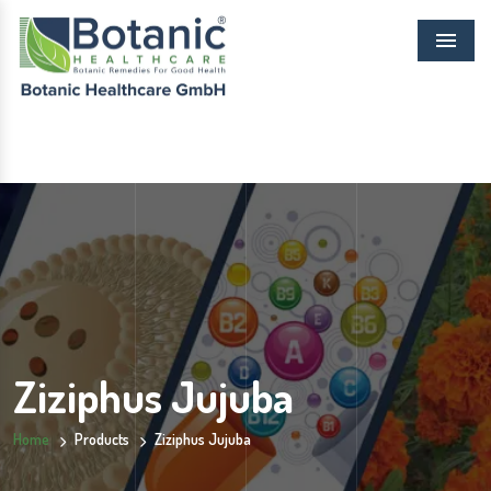
Menu
Ziziphus Jujuba
Home
Products
Ziziphus Jujuba