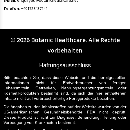
E-Mail:
enquiryeu@botanichealthcare.net
Telefon:
+491728437141
©
2026
Botanic Healthcare
. Alle Rechte
vorbehalten
Haftungsausschluss
Bitte beachten Sie, dass diese Website und die bereitgestellten
Informationen nicht für Endverbraucher von fertigen
Lebensmitteln, Getränken, Nahrungsergänzungsmitteln oder
Kosmetikprodukten bestimmt sind, da sich die hier enthaltenen
Inhalte nicht auf verbraucherfertige Fertigprodukte beziehen.
Die Angaben zu den Inhaltsstoffen auf der Website wurden von der
US-amerikanischen Gesundheitsbehörde FDA nicht geprüft.
Dieses Produkt ist nicht zur Diagnose, Behandlung, Heilung oder
Vorbeugung von Krankheiten bestimmt.