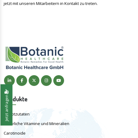
jetzt mit unseren Mitarbeitern in Kontakt zu treten.
Jetzt anfragen
Produkte
Hauptzutaten
Natürliche Vitamine und Mineralien
Carotinoide