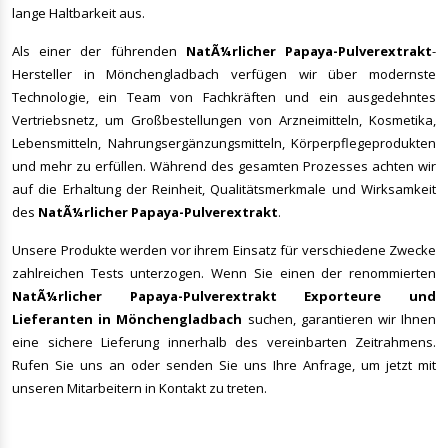
lange Haltbarkeit aus.
Als einer der führenden
NatÃ¼rlicher Papaya-Pulverextrakt
-
Hersteller in Mönchengladbach verfügen wir über modernste
Technologie, ein Team von Fachkräften und ein ausgedehntes
Vertriebsnetz, um Großbestellungen von Arzneimitteln, Kosmetika,
Lebensmitteln, Nahrungsergänzungsmitteln, Körperpflegeprodukten
und mehr zu erfüllen. Während des gesamten Prozesses achten wir
auf die Erhaltung der Reinheit, Qualitätsmerkmale und Wirksamkeit
des
NatÃ¼rlicher Papaya-Pulverextrakt
.
Unsere Produkte werden vor ihrem Einsatz für verschiedene Zwecke
zahlreichen Tests unterzogen. Wenn Sie einen der renommierten
NatÃ¼rlicher Papaya-Pulverextrakt
Exporteure und
Lieferanten in Mönchengladbach
suchen, garantieren wir Ihnen
eine sichere Lieferung innerhalb des vereinbarten Zeitrahmens.
Rufen Sie uns an oder senden Sie uns Ihre Anfrage, um jetzt mit
unseren Mitarbeitern in Kontakt zu treten.