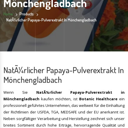
Mönchengladbach
Home
Products
NatÃ¼rlicher Papaya-Pulverextrakt In Mönchengladbach
NatÃ¼rlicher Papaya-Pulverextrakt In
Mönchengladbach
Wenn Sie
NatÃ¼rlicher Papaya-Pulverextrakt
in
Mönchengladbach
kaufen möchten, ist
Botanic Healthcare
ein
professionell geführtes Unternehmen, das weltweit für die Einhaltung
der Richtlinien der USFDA, TGA, MEDSAFE und der EU anerkannt ist.
Neben sorgfältiger Verarbeitung und Herstellung zeichnet sich unser
breites Sortiment durch hohe Erträge, hervorragende Qualität und