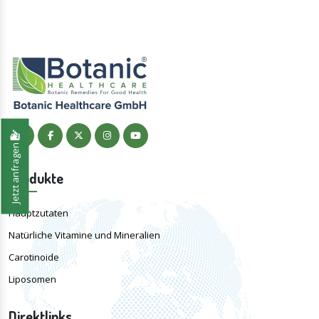
Jetzt anfragen
Produkte
Hauptzutaten
Natürliche Vitamine und Mineralien
Carotinoide
Liposomen
Direktlinks