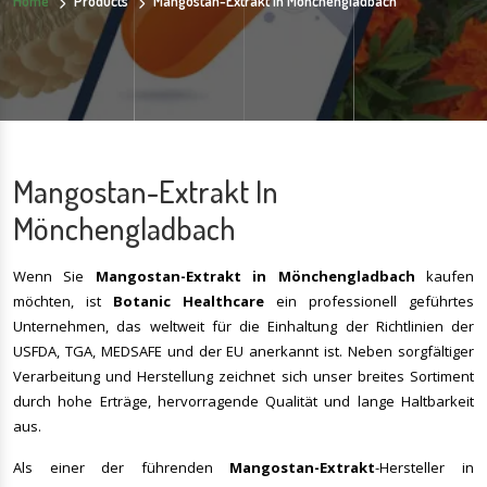
Home
Products
Mangostan-Extrakt In Mönchengladbach
Mangostan-Extrakt In
Mönchengladbach
Wenn Sie
Mangostan-Extrakt
in
Mönchengladbach
kaufen
möchten, ist
Botanic Healthcare
ein professionell geführtes
Unternehmen, das weltweit für die Einhaltung der Richtlinien der
USFDA, TGA, MEDSAFE und der EU anerkannt ist. Neben sorgfältiger
Verarbeitung und Herstellung zeichnet sich unser breites Sortiment
durch hohe Erträge, hervorragende Qualität und lange Haltbarkeit
aus.
Als einer der führenden
Mangostan-Extrakt
-Hersteller in