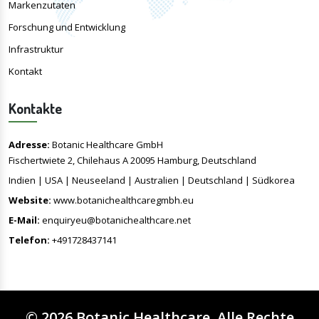
Markenzutaten
Forschung und Entwicklung
Infrastruktur
Kontakt
Kontakte
Adresse:
Botanic Healthcare GmbH
Fischertwiete 2, Chilehaus A 20095 Hamburg, Deutschland
Indien | USA | Neuseeland | Australien | Deutschland | Südkorea
Website:
www.botanichealthcaregmbh.eu
E-Mail:
enquiryeu@botanichealthcare.net
Telefon:
+491728437141
©
2026
Botanic Healthcare
. Alle Rechte