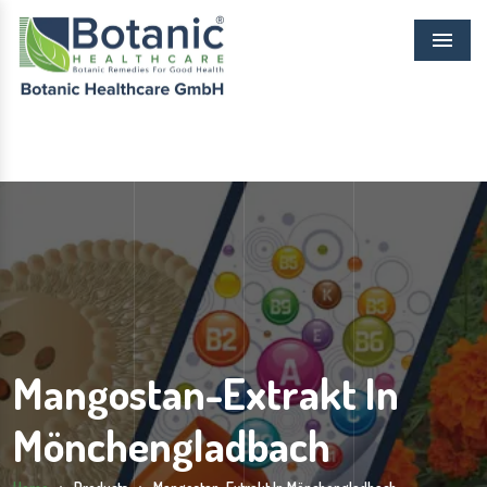
Menu
Mangostan-Extrakt In
Mönchengladbach