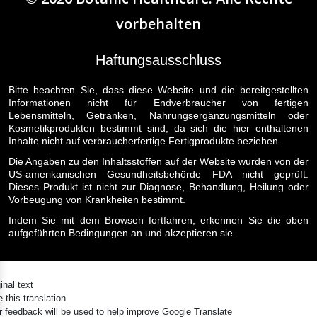
vorbehalten
Haftungsausschluss
Bitte beachten Sie, dass diese Website und die bereitgestellten
Informationen nicht für Endverbraucher von fertigen
Lebensmitteln, Getränken, Nahrungsergänzungsmitteln oder
Kosmetikprodukten bestimmt sind, da sich die hier enthaltenen
Inhalte nicht auf verbraucherfertige Fertigprodukte beziehen.
Die Angaben zu den Inhaltsstoffen auf der Website wurden von der
US-amerikanischen Gesundheitsbehörde FDA nicht geprüft.
Dieses Produkt ist nicht zur Diagnose, Behandlung, Heilung oder
Vorbeugung von Krankheiten bestimmt.
Indem Sie mit dem Browsen fortfahren, erkennen Sie die oben
aufgeführten Bedingungen an und akzeptieren sie.
inal text
 this translation
r feedback will be used to help improve Google Translate