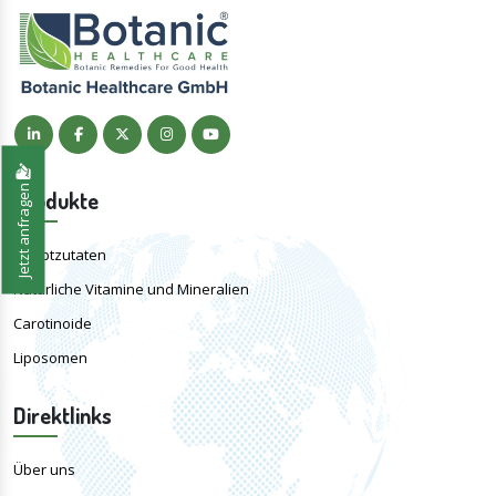
Jetzt anfragen
Produkte
Hauptzutaten
Natürliche Vitamine und Mineralien
Carotinoide
Liposomen
Direktlinks
Über uns