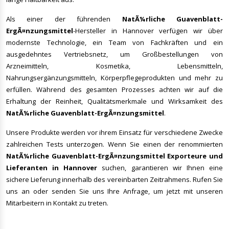
Als einer der führenden
NatÃ¼rliche Guavenblatt-
ErgÃ¤nzungsmittel
-Hersteller in Hannover verfügen wir über
modernste Technologie, ein Team von Fachkräften und ein
ausgedehntes Vertriebsnetz, um Großbestellungen von
Arzneimitteln, Kosmetika, Lebensmitteln,
Nahrungsergänzungsmitteln, Körperpflegeprodukten und mehr zu
erfüllen. Während des gesamten Prozesses achten wir auf die
Erhaltung der Reinheit, Qualitätsmerkmale und Wirksamkeit des
NatÃ¼rliche Guavenblatt-ErgÃ¤nzungsmittel
.
Unsere Produkte werden vor ihrem Einsatz für verschiedene Zwecke
zahlreichen Tests unterzogen. Wenn Sie einen der renommierten
NatÃ¼rliche Guavenblatt-ErgÃ¤nzungsmittel
Exporteure und
Lieferanten in Hannover
suchen, garantieren wir Ihnen eine
sichere Lieferung innerhalb des vereinbarten Zeitrahmens. Rufen Sie
uns an oder senden Sie uns Ihre Anfrage, um jetzt mit unseren
Mitarbeitern in Kontakt zu treten.