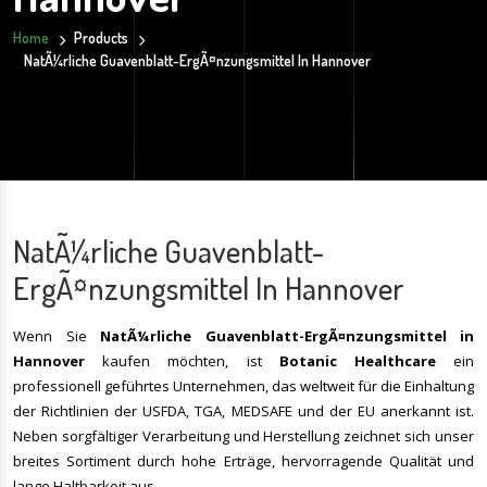
Home
Products
NatÃ¼rliche Guavenblatt-ErgÃ¤nzungsmittel In Hannover
NatÃ¼rliche Guavenblatt-
ErgÃ¤nzungsmittel In Hannover
Wenn Sie
NatÃ¼rliche Guavenblatt-ErgÃ¤nzungsmittel
in
Hannover
kaufen möchten, ist
Botanic Healthcare
ein
professionell geführtes Unternehmen, das weltweit für die Einhaltung
der Richtlinien der USFDA, TGA, MEDSAFE und der EU anerkannt ist.
Neben sorgfältiger Verarbeitung und Herstellung zeichnet sich unser
breites Sortiment durch hohe Erträge, hervorragende Qualität und
lange Haltbarkeit aus.