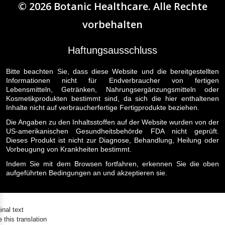
©
2026
Botanic Healthcare
. Alle Rechte
vorbehalten
Haftungsausschluss
Bitte beachten Sie, dass diese Website und die bereitgestellten
Informationen nicht für Endverbraucher von fertigen
Lebensmitteln, Getränken, Nahrungsergänzungsmitteln oder
Kosmetikprodukten bestimmt sind, da sich die hier enthaltenen
Inhalte nicht auf verbraucherfertige Fertigprodukte beziehen.
Die Angaben zu den Inhaltsstoffen auf der Website wurden von der
US-amerikanischen Gesundheitsbehörde FDA nicht geprüft.
Dieses Produkt ist nicht zur Diagnose, Behandlung, Heilung oder
Vorbeugung von Krankheiten bestimmt.
Indem Sie mit dem Browsen fortfahren, erkennen Sie die oben
aufgeführten Bedingungen an und akzeptieren sie.
inal text
 this translation