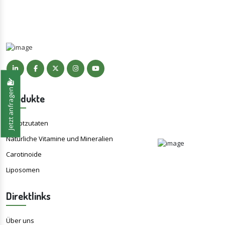
Jetzt anfragen
Produkte
Hauptzutaten
Natürliche Vitamine und Mineralien
Carotinoide
Liposomen
Direktlinks
Über uns