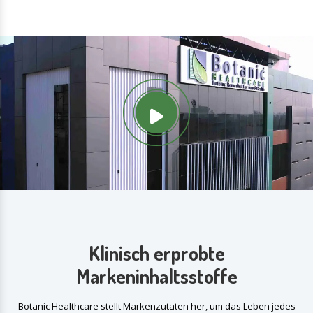
Klinisch erprobte
Markeninhaltsstoffe
Botanic Healthcare stellt Markenzutaten her, um das Leben jedes