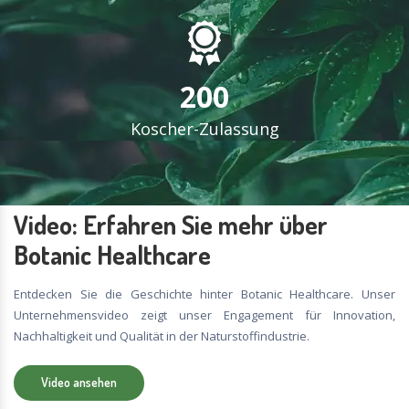
200
Koscher-Zulassung
Video: Erfahren Sie mehr über
Botanic Healthcare
Entdecken Sie die Geschichte hinter Botanic Healthcare. Unser
Unternehmensvideo zeigt unser Engagement für Innovation,
Nachhaltigkeit und Qualität in der Naturstoffindustrie.
Video ansehen